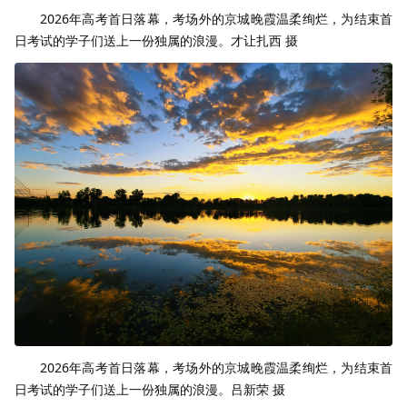
2026年高考首日落幕，考场外的京城晚霞温柔绚烂，为结束首
日考试的学子们送上一份独属的浪漫。才让扎西 摄
2026年高考首日落幕，考场外的京城晚霞温柔绚烂，为结束首
日考试的学子们送上一份独属的浪漫。吕新荣 摄