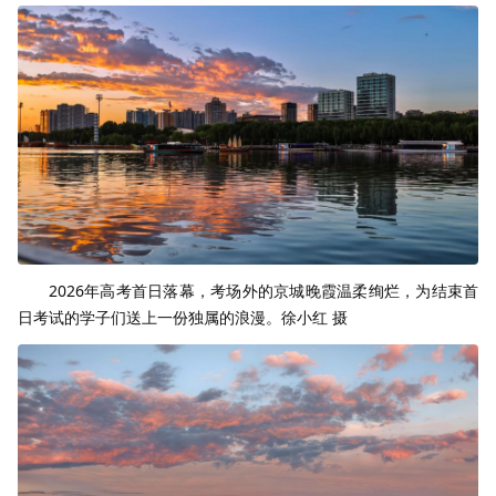
2026年高考首日落幕，考场外的京城晚霞温柔绚烂，为结束首
日考试的学子们送上一份独属的浪漫。徐小红 摄