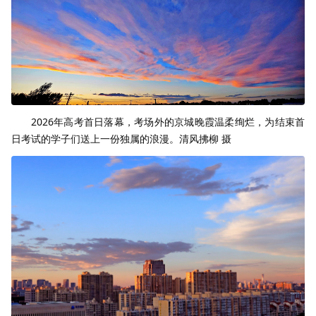
2026年高考首日落幕，考场外的京城晚霞温柔绚烂，为结束首
日考试的学子们送上一份独属的浪漫。清风拂柳 摄