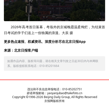
2026年高考首日落幕，考场外的京城晚霞温柔绚烂，为结束首
日考试的学子们送上一份独属的浪漫。大辰 摄
更多热点速报、权威资讯、深度分析尽在北京日报App
来源：北京日报客户端
如遇作品内容、版权等问题，请在相关文章刊发之日起30日内与本网联
系。版权侵权联系电话：010-85201664
违法和不良信息举报电话：010-85202751
辟谣举报邮箱：yaoyanjubao@takefoto.cn
Copyright ©1996-
2026
Beijing Daily Group, All Rights Reserved
京报网版权所有