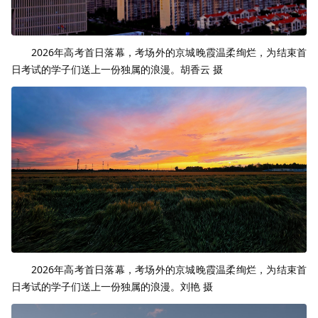
2026年高考首日落幕，考场外的京城晚霞温柔绚烂，为结束首
日考试的学子们送上一份独属的浪漫。胡香云 摄
2026年高考首日落幕，考场外的京城晚霞温柔绚烂，为结束首
日考试的学子们送上一份独属的浪漫。刘艳 摄