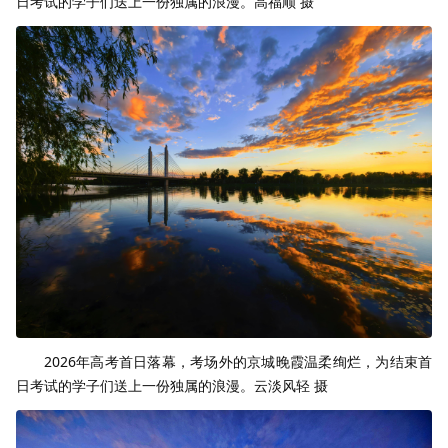
日考试的学子们送上一份独属的浪漫。高福顺 摄
2026年高考首日落幕，考场外的京城晚霞温柔绚烂，为结束首
日考试的学子们送上一份独属的浪漫。云淡风轻 摄