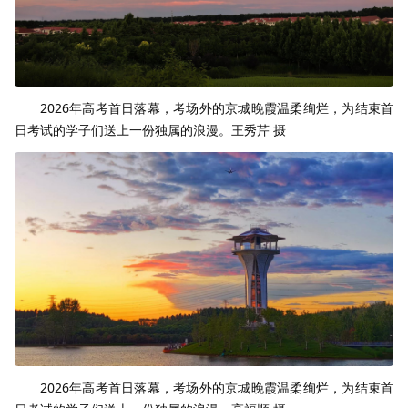
2026年高考首日落幕，考场外的京城晚霞温柔绚烂，为结束首
日考试的学子们送上一份独属的浪漫。王秀芹 摄
2026年高考首日落幕，考场外的京城晚霞温柔绚烂，为结束首