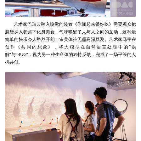
艺术家巴瑞云融入嗅觉的装置《你闻起来很好吃》需要观众把
脑袋探入餐桌下化身美食，气味唤醒了人与人之间的互动，这种最
简单的快乐令人豁然开朗：审美体验无需高深莫测。艺术家邱宇在
创作《共同的想象》，将大模型在自然语言处理中的“误
解”与“BUG”，视为另一种生命体的独特反馈，完成了一场平等的人
机共创。