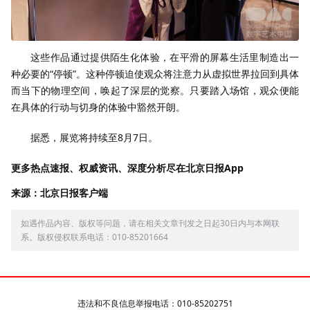
这些作品通过提供陌生化体验，在平滑的屏幕生活里制造出一
种必要的“停顿”。这种停顿迫使观众将注意力从虚拟世界拉回到具体
而当下的物理空间，唤起了深层的觉察。只要踏入场馆，观众便能
在具体的行动与切身的体验中豁然开朗。
据悉，展览将持续至8月7日。
更多热点速报、权威资讯、深度分析尽在北京日报App
来源：北京日报客户端
如遇作品内容、版权等问题，请在相关文章刊发之日起30日内与本网联
系。版权侵权联系电话：010-85201664
违法和不良信息举报电话：010-85202751