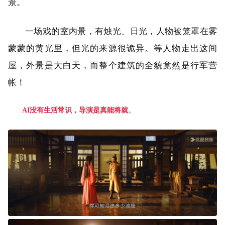
景。
一场戏的室内景，有烛光、日光，人物被笼罩在雾
蒙蒙的黄光里，但光的来源很诡异。等人物走出这间
屋，外景是大白天，而整个建筑的全貌竟然是行军营
帐！
AI没有生活常识，导演是真能将就
。