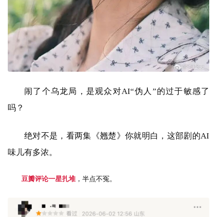
闹了个乌龙局，是观众对AI“伪人”的过于敏感了
吗？
绝对不是，看两集《翘楚》你就明白，这部剧的AI
味儿有多浓。
豆瓣评论一星扎堆
，半点不冤。