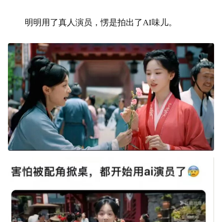
明明用了真人演员，愣是拍出了AI味儿。