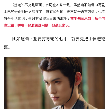
《翘楚》不光是画面，台词也AI味十足。虽然咱不知道AI写剧
本已经进化到什么程度了，但有些台词，既不符合语言习惯，也不
符合生活常识，是只有AI能写出来的那种：
前半句意思对，后半句
也没错，拼在一起逻辑没问题，但是反常识
。
比如这句：想要打毒蛇的七寸，就要先把手伸进蛇
窝。