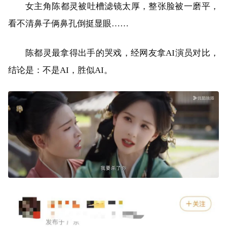
女主角陈都灵被吐槽滤镜太厚，整张脸被一磨平，
看不清鼻子俩鼻孔倒挺显眼……
陈都灵最拿得出手的哭戏，经网友拿AI演员对比，
结论是：不是AI，胜似AI。