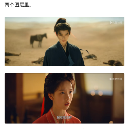
两个图层里。