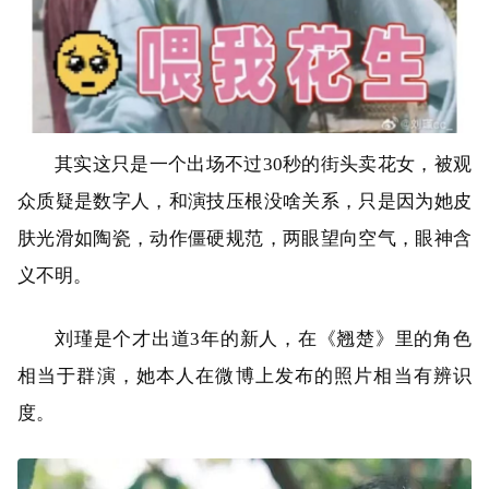
其实这只是一个出场不过30秒的街头卖花女，被观
众质疑是数字人，和演技压根没啥关系，只是因为她皮
肤光滑如陶瓷，动作僵硬规范，两眼望向空气，眼神含
义不明。
刘瑾是个才出道3年的新人，在《翘楚》里的角色
相当于群演，她本人在微博上发布的照片相当有辨识
度。