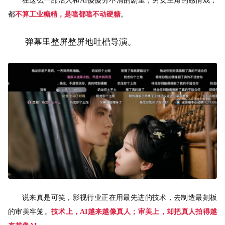
在这么一部活人和AI傻傻分不清的剧里，男女主角的感情戏，
都
不算工业糖精，是嗑都嗑不动硬糖
。
弹幕里整屏整屏地吐槽导演。
说来真是可笑，影视行业正在用最先进的技术，去制造最刻板
的审美牢笼。
技术上，AI越来越像真人；审美上，却把真人拍得越