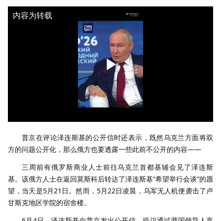
内容为转载
普京在评论泽连斯基的公开信时还表示，既然乌克兰方面将双
方的问题公开化，那么俄方也要透露一些此前不公开的内容——
三周前有俄罗斯商业人士前往乌克兰首都基辅会见了泽连斯
基。该俄方人士在返回莫斯科后转达了泽连斯基“希望举行会谈”的愿
望，当天是5月21日。然而，5月22日凌晨，乌军无人机便袭击了卢
甘斯克地区学院的宿舍楼。
6月4日，泽连斯基向普京发出公开信，提议通过两国领导人直