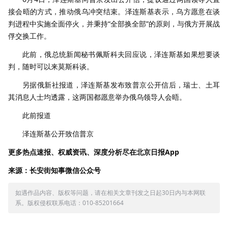
接会晤的方式，推动俄乌冲突结束。泽连斯基表示，乌方愿意在谈
判进程中实施全面停火，并秉持“全部换全部”的原则，与俄方开展战
俘交换工作。
此前，俄总统新闻秘书佩斯科夫回应说，泽连斯基如果想要谈
判，随时可以来莫斯科谈。
另据俄新社报道，泽连斯基发布致普京公开信后，瑞士、土耳
其消息人士均透露，这两国都愿意举办俄乌领导人会晤。
此前报道
泽连斯基公开致信普京
更多热点速报、权威资讯、深度分析尽在北京日报App
来源：长安街知事微信公众号
如遇作品内容、版权等问题，请在相关文章刊发之日起30日内与本网联
系。版权侵权联系电话：010-85201664