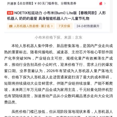
小布米价格下探。来源：京东
本轮人形机器人集中降价、新品密集落地，是国内产业走向成
熟的重要标志。随着伺服电机、减速器、主控芯片等核心零部件国
产化率突破90%，产业链自主可控、规模化量产有效摊薄生产成
本，推动行业告别高价小众时代，迎来价格下行、需求上行的爆发
窗口期。业界普遍认为，2026年有望成为人形机器人量产落地元
年。价格下探为人形机器人走进普通家庭扫清了最大的成本障碍，
短期将持续撬动大众尝鲜需求。伴随产业链持续放量、产能不断爬
坡，未来两三年万元级产品会成为家用主流，千元轻量化陪伴机型
也有望陆续面世，加速推动产品从小众数码藏品逐步走向大众化消
费品类。
虽然价格门槛已放低，但从现阶段落地现状来看，人形机器人