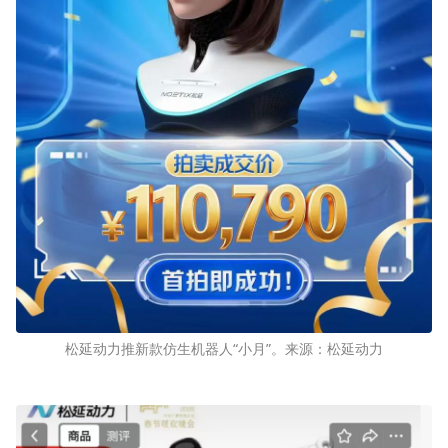
松延动力推新款仿生机器人“小月”。来源：松延动力