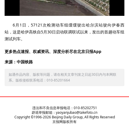
6月1日，57121次检测动车组缓缓驶出哈尔滨站驶向伊春西
站，这是哈伊高铁自5月30日启动联调联试以来，发出的首趟动车组
测试列车。
更多热点速报、权威资讯、深度分析尽在北京日报App
来源：中国铁路
如遇作品内容、版权等问题，请在相关文章刊发之日起30日内与本网联
系。版权侵权联系电话：010-85201664
违法和不良信息举报电话：010-85202751
辟谣举报邮箱：yaoyanjubao@takefoto.cn
Copyright ©1996-
2026
Beijing Daily Group, All Rights Reserved
京报网版权所有