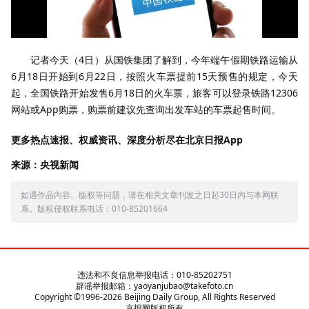
记者今天（4日）从国铁集团了解到，今年端午假期铁路运输从
6月18日开始到6月22日，按照火车票提前15天预售的规定，今天
起，全国铁路开始发售6月18日的火车票，旅客可以登录铁路12306
网站或App购票，购票前建议先查询出发车站的车票起售时间。
更多热点速报、权威资讯、深度分析尽在北京日报App
来源：央视新闻
如遇作品内容、版权等问题，请在相关文章刊发之日起30日内与本网联
系。版权侵权联系电话：010-85201664
违法和不良信息举报电话：010-85202751
辟谣举报邮箱：yaoyanjubao@takefoto.cn
Copyright ©1996-
2026
Beijing Daily Group, All Rights Reserved
京报网版权所有