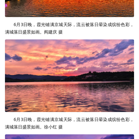
6月3日晚，霞光铺满京城天际，流云被落日晕染成缤纷色彩，
满城落日盛景如画。阎建庆 摄
6月3日晚，霞光铺满京城天际，流云被落日晕染成缤纷色彩，
满城落日盛景如画。徐小红 摄