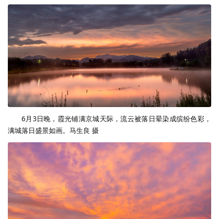
6月3日晚，霞光铺满京城天际，流云被落日晕染成缤纷色彩，
满城落日盛景如画。马生良 摄