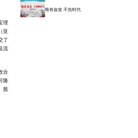
唯有奋发 不负时代
宝理
（亚
交了
及流
收合
可隆
、股