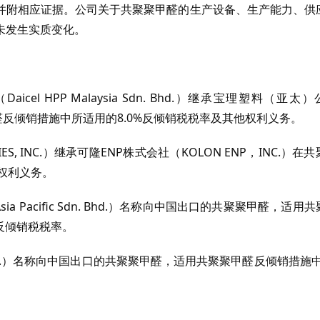
并附相应证据。公司关于共聚聚甲醛的生产设备、生产能力、供
未发生实质变化。
 HPP Malaysia Sdn. Bhd.）继承宝理塑料（亚太）
hd.）在共聚聚甲醛反倾销措施中所适用的8.0%反倾销税税率及其他权利义务。
S, INC.）继承可隆ENP株式会社（KOLON ENP，INC.）在
权利义务。
sia Pacific Sdn. Bhd.）名称向中国出口的共聚聚甲醛，适用
%反倾销税税率。
INC.）名称向中国出口的共聚聚甲醛，适用共聚聚甲醛反倾销措施中