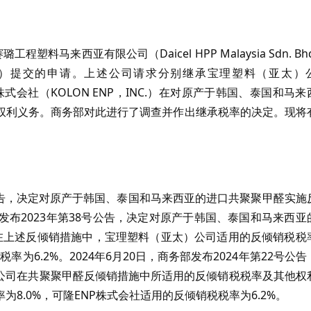
塑料马来西亚有限公司（Daicel HPP Malaysia Sdn. Bh
, INC.）提交的申请。上述公司请求分别继承宝理塑料（亚太）
d.）和可隆ENP株式会社（KOLON ENP，INC.）在对原产于韩国、泰国和马
权利义务。商务部对此进行了调查并作出继承税率的决定。现将
61号公告，决定对原产于韩国、泰国和马来西亚的进口共聚聚甲醛实施
部发布2023年第38号公告，决定对原产于韩国、泰国和马来西亚
在上述反倾销措施中，宝理塑料（亚太）公司适用的反倾销税税
率为6.2%。2024年6月20日，商务部发布2024年第22号公告
限公司在共聚聚甲醛反倾销措施中所适用的反倾销税税率及其他权
8.0%，可隆ENP株式会社适用的反倾销税税率为6.2%。