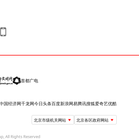
首都广电
中国经济网
千龙网
今日头条
百度
新浪
网易
腾讯
搜狐
爱奇艺
优酷
北京市级机关网站
北京各区政府网站
up, All Rights Reserved