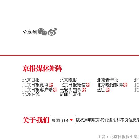
分享到
京报媒体矩阵
北京日报
北京晚报
北京青年报
北
北京日报微博
北京日报微信
北京晚报微博
北
北京日报客户端
长安街知事
艺绽
北
北晚在线
新闻与写作
关于我们
版权声明
联系我们
违法和不良信息举报电
集团介绍
主管：北京日报报业集