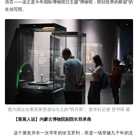
语言——这正是今年国际博物馆日主题“博物馆：联结世界的桥梁”的
生动写照。
图为观众在看苏家垄遗址出土的“明月珠”。新华社记者 贺书琛 摄
【策展人说】内蒙古博物院副院长郑承燕
这个展览并非一次寻常的珍宝罗列，而是一场穿越九千年的文