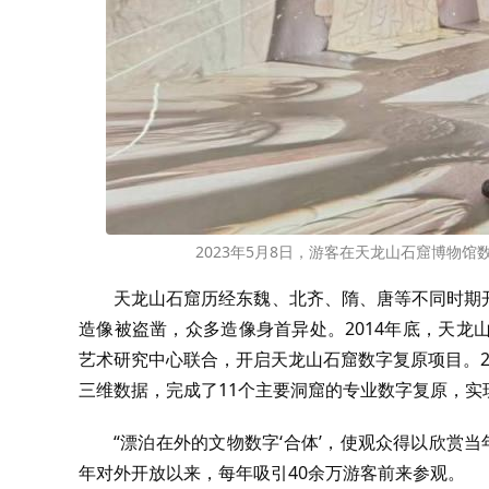
2023年5月8日，游客在天龙山石窟博物馆
天龙山石窟历经东魏、北齐、隋、唐等不同时期开
造像被盗凿，众多造像身首异处。2014年底，天
艺术研究中心联合，开启天龙山石窟数字复原项目。20
三维数据，完成了11个主要洞窟的专业数字复原，实
“漂泊在外的文物数字‘合体’，使观众得以欣赏当
年对外开放以来，每年吸引40余万游客前来参观。