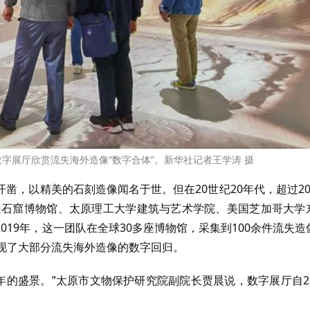
数字展厅欣赏流失海外造像“数字合体”。新华社记者王学涛 摄
凿，以精美的石刻造像闻名于世。但在20世纪20年代，超过20
龙山石窟博物馆、太原理工大学建筑与艺术学院、美国芝加哥大学
19年，这一团队在全球30多座博物馆，采集到100余件流失造
现了大部分流失海外造像的数字回归。
年的盛景。”太原市文物保护研究院副院长贾晨说，数字展厅自20