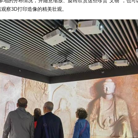
多地的分布情况，并随意缩放、旋转欣赏这些珍贵“文物”，也可
离观察3D打印造像的精美壮观。