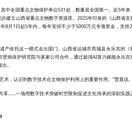
其中全国重点文物保护单位531处，数量居全国第一。近5年来
初步建立山西省重点文物数字资源库。2025年印发的《山西省支
年8月1日起5年内，每年安排不少于5000万元专项资金，支持2
遗产依托这一模式走出国门。山西省运城市芮城县永乐宫的《
宫壁画保护研究院与多家公司合作，通过超强AI算力赋能永乐宫
展出。
艺术，认识到数字技术在文物保护利用上的重要作用。”贾晨说
球共享……一场用数字技术突破时空限制促进文化传承的深刻实践
p