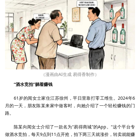
（漫画由AI生成 易得香制作）
“酒水竞拍”躺着赚钱
61岁的闻女士家住江苏徐州，平日里靠打零工维生。2024年6
月的一天，朋友陈某来家中做客时，向她介绍了一个轻松赚钱的门
路。
陈某向闻女士介绍了一款名为“易得商城”的App。“这个平台专
做酒水竞拍，每天9点到11点开抢，拍下两三天就涨价，转卖就能赚