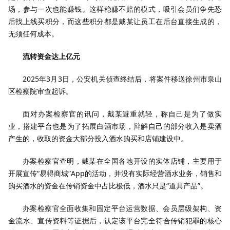
场，参与一次也能赚钱。这样稳赚不赔的模式，吸引会员们争先恐
后找上线买积分，而这些积分都是戴某让员工在后台直接生成的，
无须任何成本。
流转资金达上亿元
2025年3月3日，公安机关侦查终结后，将案件移送徐州市泉山
区检察院审查起诉。
面对办案检察官的讯问，戴某避重就轻，称自己是为了做实
业，搭建平台也是为了拓展白酒市场，辩解自己的部分收入是卖酒
产生的，收取的资金大部分投入酒水购买和店铺建设中。
办案检察官查明，戴某在全国各地开设的实体店铺，主要用于
开展宣传“易得商城”App的活动，并没有实际经营酒水业务，销售和
购买酒水的资金在传销资金中占比极低，酒水只是“道具产品”。
办案检察官全面收集和固定平台运营数据、会员层级架构、资
金流水、宣传资料等证据后，认定该平台完全符合传销犯罪的核心