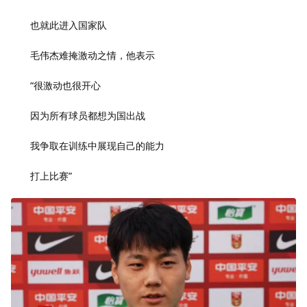
也就此进入国家队
毛伟杰难掩激动之情，他表示
“很激动也很开心
因为所有球员都想为国出战
我争取在训练中展现自己的能力
打上比赛”