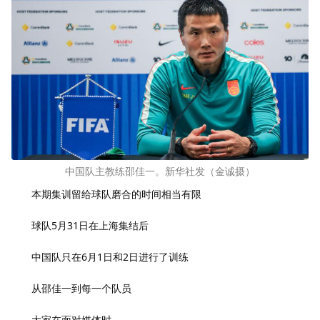
中国队主教练邵佳一。新华社发（金诚摄）
本期集训留给球队磨合的时间相当有限
球队5月31日在上海集结后
中国队只在6月1日和2日进行了训练
从邵佳一到每一个队员
大家在面对媒体时