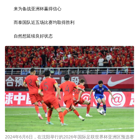
来为备战亚洲杯赢得信心
而泰国队近五场比赛均取得胜利
自然想延续良好状态
2024年6月6日，在沈阳举行的2026年国际足联世界杯亚洲区预选赛