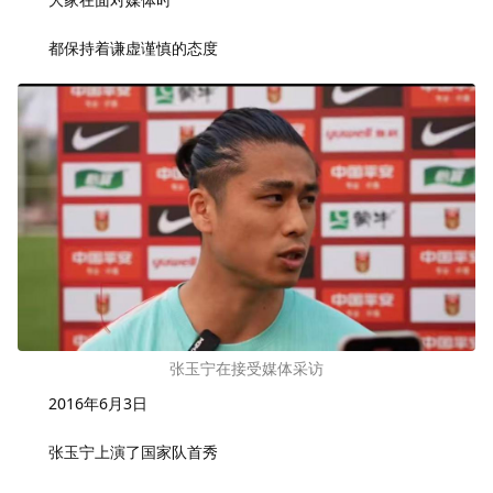
都保持着谦虚谨慎的态度
张玉宁在接受媒体采访
2016年6月3日
张玉宁上演了国家队首秀