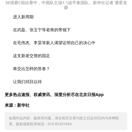
36强赛C组比赛中，中国队主场1:1战平泰国队。新华社记者 潘昱龙
摄
进入新周期
在武磊、张玉宁等老将的带领下
在毛伟杰、李昊等新人渴望证明自己的决心中
这支新老交替的国足
将交出怎样的答卷？
让我们拭目以待
更多热点速报、权威资讯、深度分析尽在北京日报App
来源：新华社
如遇作品内容、版权等问题，请在相关文章刊发之日起30日内与本网联
系。版权侵权联系电话：010-85201664