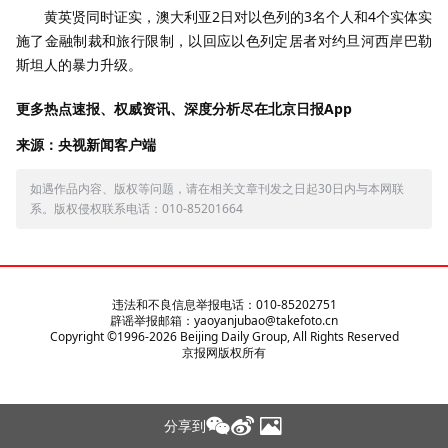
黄英贤同时证实，澳大利亚2日对以色列的3名个人和4个实体实
施了金融制裁和旅行限制，以回应以色列定居者对约旦河西岸巴勒
斯坦人的暴力升级。
更多热点速报、权威资讯、深度分析尽在北京日报App
来源：央视新闻客户端
如遇作品内容、版权等问题，请在相关文章刊发之日起30日内与本网联
系。版权侵权联系电话：010-85201664
违法和不良信息举报电话：010-85202751
辟谣举报邮箱：yaoyanjubao@takefoto.cn
Copyright ©1996-
2026
Beijing Daily Group, All Rights Reserved
京报网版权所有
分享到