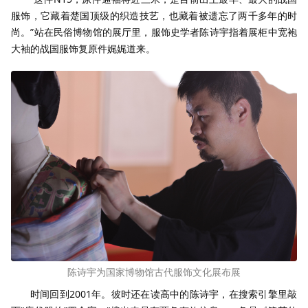
服饰，它藏着楚国顶级的织造技艺，也藏着被遗忘了两千多年的时
尚。”站在民俗博物馆的展厅里，服饰史学者陈诗宇指着展柜中宽袍
大袖的战国服饰复原件娓娓道来。
陈诗宇为国家博物馆古代服饰文化展布展
时间回到2001年。彼时还在读高中的陈诗宇，在搜索引擎里敲