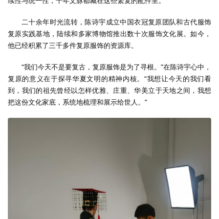
续性与统一性，千年文脉都藏在这些繁复的配件里。
二十余年时光流转，陈诗宇成立中国衣冠复原团队和古代服饰
复原实践基地，陆续和多家博物馆推出数十次服饰文化展。如今，
他已经积累了三千多件复原服饰的资源库。
“我们今天不是要复古，复原服饰是为了寻根。”在陈诗宇心中，
复原的意义在于探寻华夏文明的精神内核。“我想让今天的我们看
到，我们的祖先曾经以怎样优雅、庄重、华美立于天地之间，我想
把这份文化家底，系统地梳理和展示给世人。”