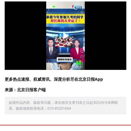
更多热点速报、权威资讯、深度分析尽在北京日报App
来源：北京日报客户端
如遇作品内容、版权等问题，请在相关文章刊发之日起30日内与本网联
系。版权侵权联系电话：010-85201664