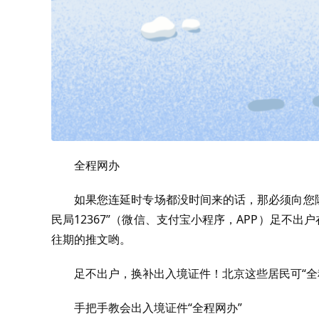
全程网办
如果您连延时专场都没时间来的话，那必须向您隆
民局12367”（微信、支付宝小程序，APP）足不
往期的推文哟。
足不出户，换补出入境证件！北京这些居民可“全
手把手教会出入境证件“全程网办”