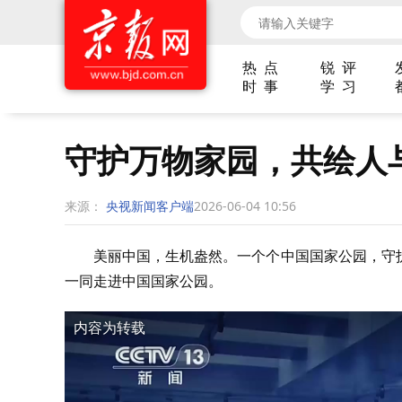
热 点
锐 评
时 事
学 习
守护万物家园，共绘人
来源：
央视新闻客户端
2026-06-04 10:56
美丽中国，生机盎然。一个个中国国家公园，守
一同走进中国国家公园。
内容为转载