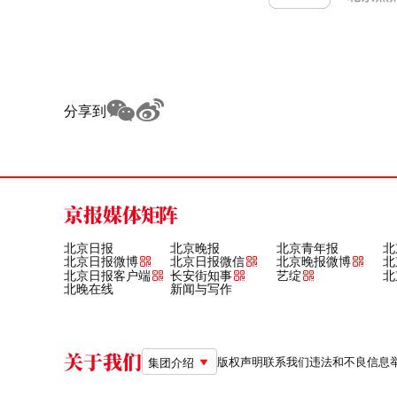
分享到
京报媒体矩阵
北京日报
北京晚报
北京青年报
北
北京日报微博
北京日报微信
北京晚报微博
北
北京日报客户端
长安街知事
艺绽
北
北晚在线
新闻与写作
关于我们
版权声明
联系我们
违法和不良信息举报电
集团介绍