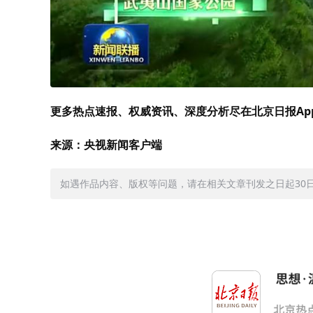
更多热点速报、权威资讯、深度分析尽在北京日报Ap
来源：央视新闻客户端
如遇作品内容、版权等问题，请在相关文章刊发之日起30日内与