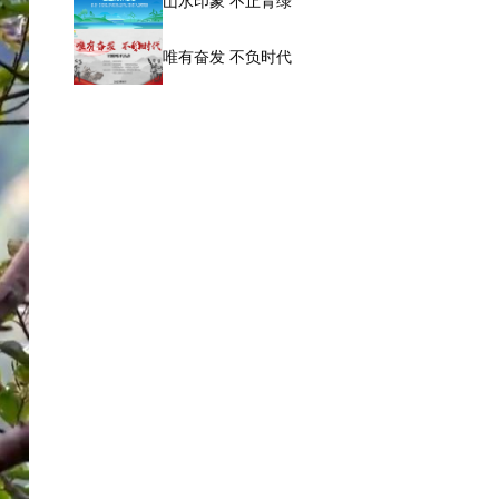
山水印象 不止青绿
唯有奋发 不负时代