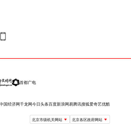
首都广电
中国经济网
千龙网
今日头条
百度
新浪
网易
腾讯
搜狐
爱奇艺
优酷
北京市级机关网站
北京各区政府网站