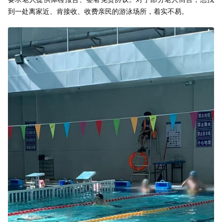
到一处离家近、肯接收、收费亲民的游泳场所，着实不易。