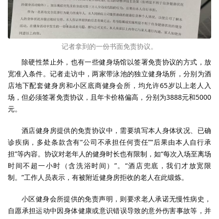
记者拿到的一份书面免责协议。
除硬性禁止外，也有一些健身场馆以签署免责协议的方式，放
宽准入条件。记者走访中，两家带泳池的独立健身场所，分别为酒
店地下配套健身房和小区底商健身会所，均允许65岁以上老人入
场，但必须签署免责协议，且年卡价格偏高，分别为3888元和5000
元。
酒店健身房提供的免责协议中，需要填写本人身体状况、已确
诊疾病，多处条款含有“公司不承担任何责任”“后果由本人自行承
担”等内容。协议对老年人的健身时长也有限制，如“每次入场至离场
时间不超一小时（含洗浴时间）”。“酒店兜底，我们才放宽限
制。”工作人员表示，有被附近健身房拒收的老人在此锻炼。
小区健身会所提供的免责声明，则要求老人承诺无慢性病史，
自愿承担运动中因身体健康或意识错误导致的意外伤害事故等，并