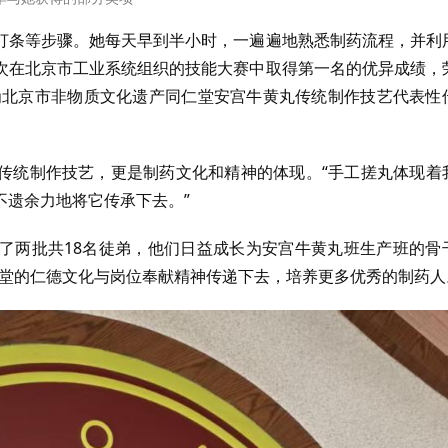
打条等步骤。她每天早到半小时，一遍遍地熟悉制药流程，并利
次在北京市工业系统组织的技能大赛中取得第一名的优异成绩，
评为北京市非物质文化遗产同仁堂安宫牛黄丸传统制作技艺代表性
传统制作技艺，更是制药文化和精神的体现。“手工搓丸体现着
不遗余力地将它传承下去。”
了两批共18名徒弟，他们日益成长为安宫牛黄丸班生产班的骨
堂的仁德文化与岗位奉献精神传递下去，培养更多优秀的制药人