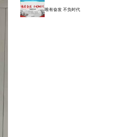
唯有奋发 不负时代