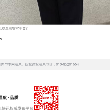
凤华拿着安宫牛黄丸
p
本网联系。版权侵权联系电话：010-85201664