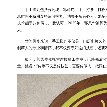
手工搓丸包括分药坨、称药坨、手工打条、打板
息时间不断用废料练习搓丸。功夫不负有心人，她多
技术能手的称号，广受认可，2025年，郭凤华被
人。
对郭凤华来说，手工搓丸不仅是一门历史悠久的
制药人的专业和情怀，我不仅要守好这门技艺，还要
如今，郭凤华依托首席技师工作室，已经先后收
量。她说：“传承不仅是传技艺，更要传做人，把同仁