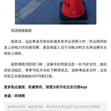
现场视频截图
报道说，这起事故导致轻轨服务暂停运营两小时，停运期间轨
道上的电力供应被切断。紧急救援人员于当晚20时左右将这辆车从
铁轨上移除。
据西雅图消防部门称，这辆车的驾驶员是一名70岁女性，她目
前状况稳定。肇事司机并未处于醉酒状态。据称事故发生时，这名
司机正在根据她的GPS导航行驶。
更多热点速报、权威资讯、深度分析尽在北京日报App
来源：环球网
如遇作品内容、版权等问题，请在相关文章刊发之日起30日内与本网联