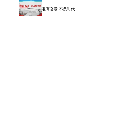
唯有奋发 不负时代