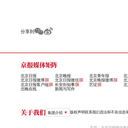
分享到
京报媒体矩阵
北京日报
北京晚报
北京青年报
北
北京日报微博
北京日报微信
北京晚报微博
北
北京日报客户端
长安街知事
艺绽
北
北晚在线
新闻与写作
关于我们
版权声明
联系我们
违法和不良信息举报电
集团介绍
主管：北京日报报业集