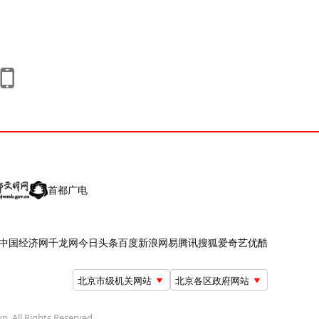
首都广电
中国经济网
千龙网
今日头条
百度
新浪
网易
腾讯
搜狐
爱奇艺
优酷
北京市级机关网站
北京各区政府网站
up, All Rights Reserved