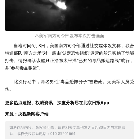
△美军南方司令部发布本次打击画面
当地时间6月3日，美国南方司令部通过社交媒体发文称，联合
特遣部队“南方之矛”对一艘由“认定恐怖组织”运营的船只实施了动能
打击。情报确认该船只正沿东太平洋“已知的毒品贩运路线”航行，
并“参与毒品贩运”。
此次行动中，两名男性“毒品恐怖分子”被击毙。无美军人员受
伤。
更多热点速报、权威资讯、深度分析尽在北京日报App
来源：央视新闻客户端
如遇作品内容、版权等问题，请在相关文章刊发之日起30日内与本网联
系。版权侵权联系电话：010-85201664