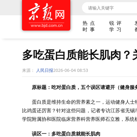
热 点
锐 评
时 事
学 习
多吃蛋白质能长肌肉？
来源：
人民日报
2026-06-04 08:53
原标题：吃对蛋白质，五个误区请避开（健身服
蛋白质是维持生命的营养素之一，运动健身人士
比鸡蛋还厉害？针对这些问题，记者专访江苏省无锡
学院附属协和医院临床营养科营养医师石立雅，系统
误区一：多吃蛋白质就能长肌肉