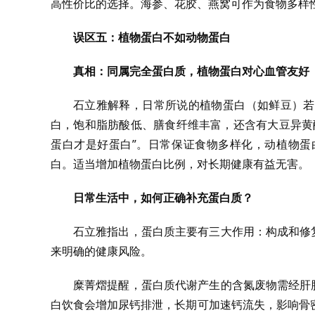
高性价比的选择。海参、花胶、燕窝可作为食物多样
误区五：植物蛋白不如动物蛋白
真相：同属完全蛋白质，植物蛋白对心血管友好
石立雅解释，日常所说的植物蛋白（如鲜豆）若
白，饱和脂肪酸低、膳食纤维丰富，还含有大豆异黄
蛋白才是好蛋白”。日常保证食物多样化，动植物蛋
白。适当增加植物蛋白比例，对长期健康有益无害。
日常生活中，如何正确补充蛋白质？
石立雅指出，蛋白质主要有三大作用：构成和修
来明确的健康风险。
糜菁熠提醒，蛋白质代谢产生的含氮废物需经肝
白饮食会增加尿钙排泄，长期可加速钙流失，影响骨