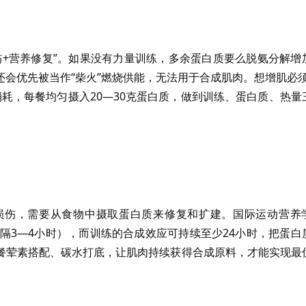
伤+营养修复”。如果没有力量训练，多余蛋白质要么脱氨分解增
会优先被当作“柴火”燃烧供能，无法用于合成肌肉。想增肌必须
消耗，每餐均匀摄入20—30克蛋白质，做到训练、蛋白质、热量
损伤，需要从食物中摄取蛋白质来修复和扩建。国际运动营养
每隔3—4小时），而训练的合成效应可持续至少24小时，把蛋白
餐荤素搭配、碳水打底，让肌肉持续获得合成原料，才能实现最