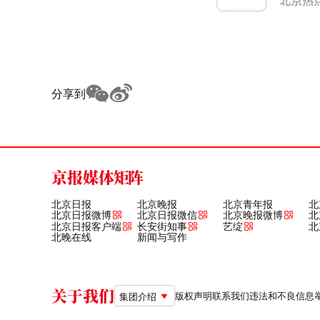
分享到
京报媒体矩阵
北京日报
北京晚报
北京青年报
北
北京日报微博
北京日报微信
北京晚报微博
北
北京日报客户端
长安街知事
艺绽
北
北晚在线
新闻与写作
关于我们
版权声明
联系我们
违法和不良信息举报电
集团介绍