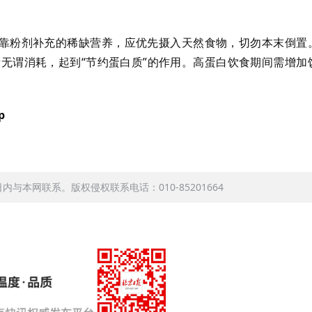
要靠粉剂补充的稀缺营养，应优先摄入天然食物，切勿本末倒置
无谓消耗，起到“节约蛋白质”的作用。高蛋白饮食期间需增加
p
本网联系。版权侵权联系电话：010-85201664