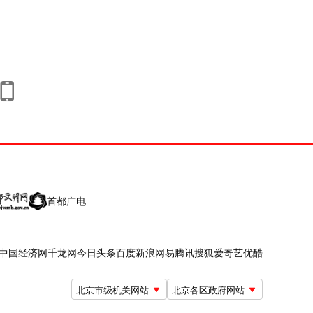
首都广电
中国经济网
千龙网
今日头条
百度
新浪
网易
腾讯
搜狐
爱奇艺
优酷
北京市级机关网站
北京各区政府网站