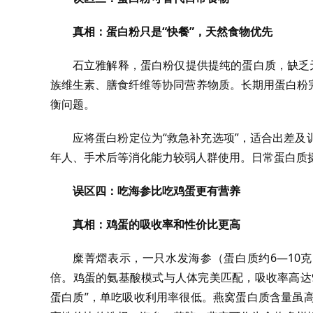
真相：蛋白粉只是“快餐”，天然食物优先
石立雅解释，蛋白粉仅提供提纯的蛋白质，缺乏
族维生素、膳食纤维等协同营养物质。长期用蛋白粉
衡问题。
应将蛋白粉定位为“救急补充选项”，适合出差
年人、手术后等消化能力较弱人群使用。日常蛋白质
误区四：吃海参比吃鸡蛋更有营养
真相：鸡蛋的吸收率和性价比更高
糜菁熠表示，一只水发海参（蛋白质约6—10
倍。鸡蛋的氨基酸模式与人体完美匹配，吸收率高达
蛋白质”，单吃吸收利用率很低。燕窝蛋白质含量虽