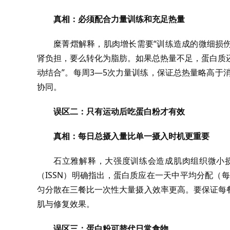
真相：必须配合力量训练和充足热量
糜菁熠解释，肌肉增长需要“训练造成的微细损
肾负担，要么转化为脂肪。如果总热量不足，蛋白质还
动结合”。每周3—5次力量训练，保证总热量略高于
协同。
误区二：只有运动后吃蛋白粉才有效
真相：每日总摄入量比单一摄入时机更重要
石立雅解释，大强度训练会造成肌肉组织微小
（ISSN）明确指出，蛋白质应在一天中平均分配（
匀分散在三餐比一次性大量摄入效率更高。要保证每
肌与修复效果。
误区三：蛋白粉可替代日常食物