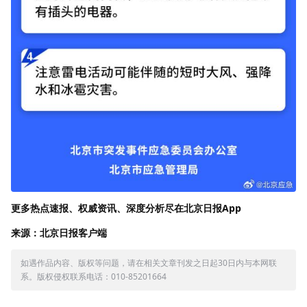
更多热点速报、权威资讯、深度分析尽在北京日报App
来源：北京日报客户端
如遇作品内容、版权等问题，请在相关文章刊发之日起30日内与本网联
系。版权侵权联系电话：010-85201664