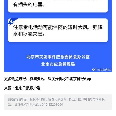
更多热点速报、权威资讯、深度分析尽在北京日报App
来源：北京日报客户端
如遇作品内容、版权等问题，请在相关文章刊发之日起30日内与本网联
系。版权侵权联系电话：010-85201664