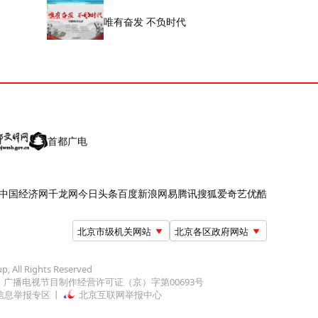
唯有奋发 不负时代
首都广电
中国经济网
千龙网
今日头条
百度
新浪
网易
腾讯
搜狐
爱奇艺
优酷
北京市级机关网站
北京各区政府网站
up, All Rights Reserved
广播电视节目制作经营许可证（京）字第00693号
信息举报专区
北京互联网举报中心