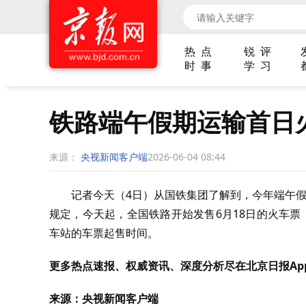
热 点
锐 评
时 事
学 习
铁路端午假期运输首日
来源：
央视新闻客户端
2026-06-04 08:44
记者今天（4日）从国铁集团了解到，今年端午假期
规定，今天起，全国铁路开始发售6月18日的火车票，
车站的车票起售时间。
更多热点速报、权威资讯、深度分析尽在北京日报Ap
来源：央视新闻客户端