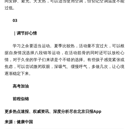
间安静、避光。天太热，可以适当使用空调，但切记空调温度不能
过低。
03
｜调节好心情
学习之余要适当运动。夏季比较热，活动量不宜过大，可以根
据自身情况选择八段锦等运动，在活动筋骨的同时还可以放松心
情，对于久坐的学子们来讲是个不错的选择。有些孩子感觉紧张或
焦虑，可以尝试微闭双眼，深吸气、缓慢呼气，多做几次，让心境
逐渐稳定下来。
高考加油
前程似锦
更多热点速报、权威资讯、深度分析尽在北京日报App
来源：健康中国