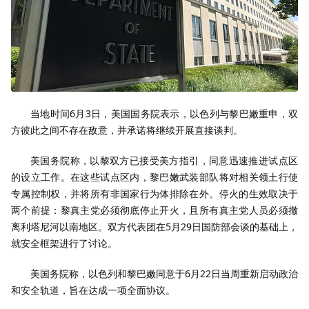
当地时间6月3日，美国国务院表示，以色列与黎巴嫩重申，双
方彼此之间不存在敌意，并承诺将继续开展直接谈判。
美国务院称，以黎双方已接受美方指引，同意迅速推进试点区
的设立工作。在这些试点区内，黎巴嫩武装部队将对相关领土行使
专属控制权，并将所有非国家行为体排除在外。停火的生效取决于
两个前提：黎真主党必须彻底停止开火，且所有真主党人员必须撤
离利塔尼河以南地区。双方代表团在5月29日国防部会谈的基础上，
就安全框架进行了讨论。
美国务院称，以色列和黎巴嫩同意于6月22日当周重新启动政治
和安全轨道，旨在达成一项全面协议。