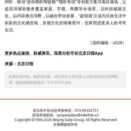
同时，推动“迷你视听驾驶舱”“视听奇境”等创新方案与项目落地，让
超高清视听服务覆盖家庭、车载、商圈等全场景。以科技赋能文
化，以内容激活消费，以融合带动发展，“超现场”正成为百姓生活中
崭新的文化栖息地，首都文化的璀璨星河，也将照进更多人的寻常
生活。
（流程编辑：u028）
更多热点速报、权威资讯、深度分析尽在北京日报App
来源：北京日报
如遇作品内容、版权等问题，请在相关文章刊发之日起30日内与本网联
系。版权侵权联系电话：010-85201664
违法和不良信息举报电话：010-85202751
辟谣举报邮箱：yaoyanjubao@takefoto.cn
Copyright ©1996-
2026
Beijing Daily Group, All Rights Reserved
京报网版权所有