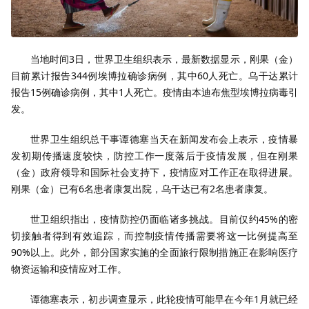
当地时间3日，世界卫生组织表示，最新数据显示，刚果（金）
目前累计报告344例埃博拉确诊病例，其中60人死亡。乌干达累计
报告15例确诊病例，其中1人死亡。疫情由本迪布焦型埃博拉病毒引
发。
世界卫生组织总干事谭德塞当天在新闻发布会上表示，疫情暴
发初期传播速度较快，防控工作一度落后于疫情发展，但在刚果
（金）政府领导和国际社会支持下，疫情应对工作正在取得进展。
刚果（金）已有6名患者康复出院，乌干达已有2名患者康复。
世卫组织指出，疫情防控仍面临诸多挑战。目前仅约45%的密
切接触者得到有效追踪，而控制疫情传播需要将这一比例提高至
90%以上。此外，部分国家实施的全面旅行限制措施正在影响医疗
物资运输和疫情应对工作。
谭德塞表示，初步调查显示，此轮疫情可能早在今年1月就已经