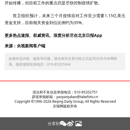
开始传播，但目前工作的重点仍是尽快控制疫情扩散。
世卫组织预计，未来三个月疫情应对工作至少需要1.15亿美元
资金支持，目前相关资金到位比例约为35%。
更多热点速报、权威资讯、深度分析尽在北京日报App
来源：央视新闻客户端
如遇作品内容、版权等问题，请在相关文章刊发之日起30日内与本网联
系。版权侵权联系电话：010-85201664
违法和不良信息举报电话：010-85202751
辟谣举报邮箱：yaoyanjubao@takefoto.cn
Copyright ©1996-
2026
Beijing Daily Group, All Rights Reserved
京报网版权所有
分享到