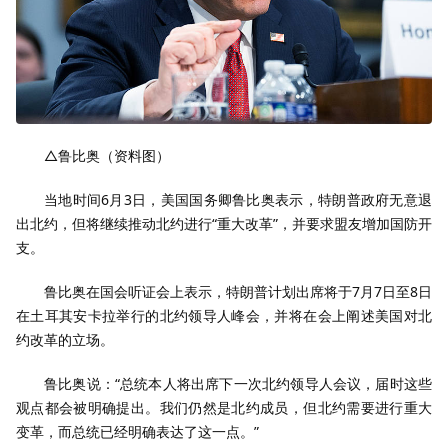
△鲁比奥（资料图）
当地时间6月3日，美国国务卿鲁比奥表示，特朗普政府无意退
出北约，但将继续推动北约进行“重大改革”，并要求盟友增加国防开
支。
鲁比奥在国会听证会上表示，特朗普计划出席将于7月7日至8日
在土耳其安卡拉举行的北约领导人峰会，并将在会上阐述美国对北
约改革的立场。
鲁比奥说：“总统本人将出席下一次北约领导人会议，届时这些
观点都会被明确提出。我们仍然是北约成员，但北约需要进行重大
变革，而总统已经明确表达了这一点。”