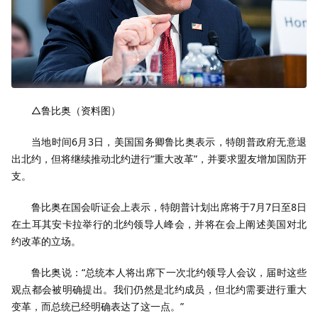
△鲁比奥（资料图）
当地时间6月3日，美国国务卿鲁比奥表示，特朗普政府无意退
出北约，但将继续推动北约进行“重大改革”，并要求盟友增加国防开
支。
鲁比奥在国会听证会上表示，特朗普计划出席将于7月7日至8日
在土耳其安卡拉举行的北约领导人峰会，并将在会上阐述美国对北
约改革的立场。
鲁比奥说：“总统本人将出席下一次北约领导人会议，届时这些
观点都会被明确提出。我们仍然是北约成员，但北约需要进行重大
变革，而总统已经明确表达了这一点。”