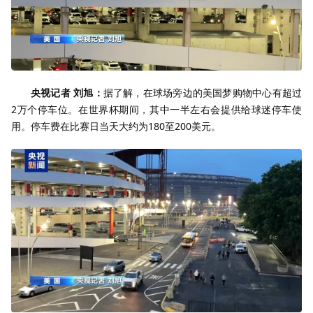
央视记者 刘旭：
据了解，在球场旁边的美国梦购物中心有超过
2万个停车位。在世界杯期间，其中一半左右会提供给球迷停车使
用。停车费在比赛日当天大约为180至200美元。