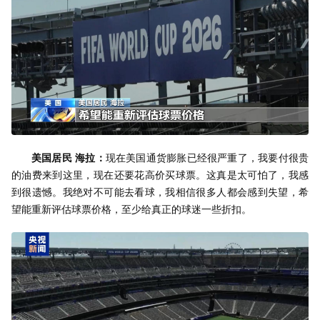
美国居民 海拉：
现在美国通货膨胀已经很严重了，我要付很贵
的油费来到这里，现在还要花高价买球票。这真是太可怕了，我感
到很遗憾。我绝对不可能去看球，我相信很多人都会感到失望，希
望能重新评估球票价格，至少给真正的球迷一些折扣。