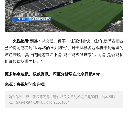
央视记者 刘旭：
从交通、停车、住宿到餐饮，纽约-新泽西赛区
已经提前感受到“世界杯的压力测试”。对于世界各地即将来到这里的
球迷来说，真正的问题或许不是“能不能买到球票”，而是“是否能负
担得起这场世界杯。”
更多热点速报、权威资讯、深度分析尽在北京日报App
来源：央视新闻客户端
如遇作品内容、版权等问题，请在相关文章刊发之日起30日内与本网联
系。版权侵权联系电话：010-85201664