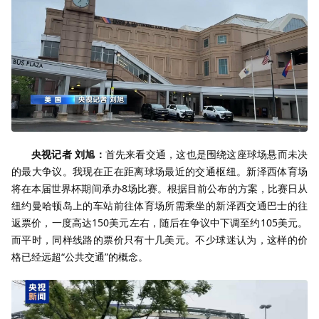
央视记者 刘旭：
首先来看交通，这也是围绕这座球场悬而未决
的最大争议。我现在正在距离球场最近的交通枢纽。新泽西体育场
将在本届世界杯期间承办8场比赛。根据目前公布的方案，比赛日从
纽约曼哈顿岛上的车站前往体育场所需乘坐的新泽西交通巴士的往
返票价，一度高达150美元左右，随后在争议中下调至约105美元。
而平时，同样线路的票价只有十几美元。不少球迷认为，这样的价
格已经远超“公共交通”的概念。