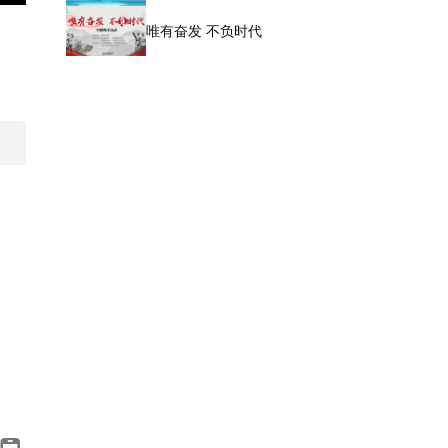
唯有奋发 不负时代