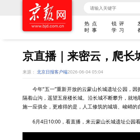
热 点
锐 评
时 事
学 习
京直播｜来密云，爬长城
来源：
北京日报客户端
2026-06-04 05:04
今年“五一”重新开放的云蒙山长城遗址公园，因
隔着山沟，遥望五座楼长城。沿长城不断攀升，就地
施一应俱全，更难得的是，人工修筑的城墙、峻峭的
6月4日10:00，看直播，来云蒙山长城遗址公园看