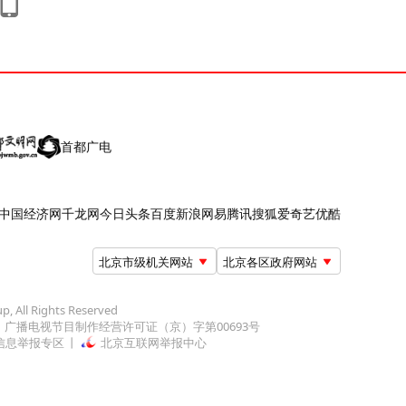
首都广电
中国经济网
千龙网
今日头条
百度
新浪
网易
腾讯
搜狐
爱奇艺
优酷
北京市级机关网站
北京各区政府网站
up, All Rights Reserved
广播电视节目制作经营许可证（京）字第00693号
信息举报专区
北京互联网举报中心