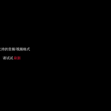
支持的音频/视频格式
请试试
刷新