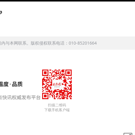
p
本网联系。版权侵权联系电话：010-85201664
扫描二维码
下载手机客户端