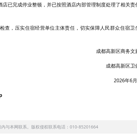
酒店已完成停业整顿，并已按照酒店内部管理制度处理了相关责
检查，压实住宿经营单位主体责任，切实保障人民群众住宿卫
成都高新区商务文
成都高新区卫
2026年6
p
本网联系。版权侵权联系电话：010-85201664