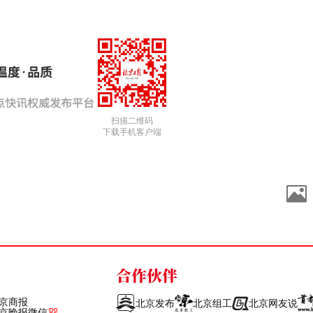
扫描二维码
下载手机客户端
合作伙伴
京商报
北京发布
北京组工
北京网友说
京晚报微信