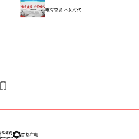
唯有奋发 不负时代
首都广电