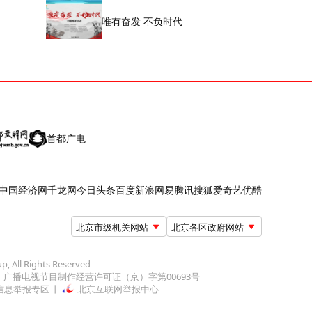
唯有奋发 不负时代
首都广电
中国经济网
千龙网
今日头条
百度
新浪
网易
腾讯
搜狐
爱奇艺
优酷
北京市级机关网站
北京各区政府网站
up, All Rights Reserved
广播电视节目制作经营许可证（京）字第00693号
信息举报专区
北京互联网举报中心