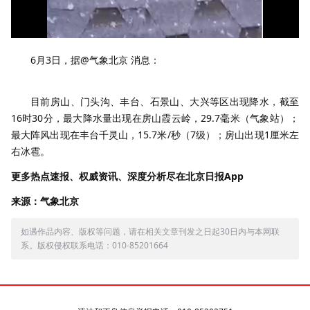
6月3日，据@气象北京 消息：
目前房山、门头沟、丰台、石景山、大兴等区出现降水，截至
16时30分，最大降水量出现在房山霞云岭，29.7毫米（气象站）；
最大阵风出现在丰台千灵山，15.7米/秒（7级）；房山出现1厘米左
右冰雹。
更多热点速报、权威资讯、深度分析尽在北京日报App
来源：气象北京
如遇作品内容、版权等问题，请在相关文章刊发之日起30日内与本网联
系。版权侵权联系电话：010-85201664