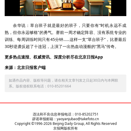
余华说：草台班子就是最好的班子，只要你有“时机永远不成
熟，但你永远够格”的勇气。赛前一周才确定阵容、没有系统专业的
训练、每周训练时间只有45分钟……这样一支“草台班子”，比赛最后
30秒逆袭反超了十连冠，上演了一出热血动漫般的“黑马”传奇。
更多热点速报、权威资讯、深度分析尽在北京日报App
来源：北京日报客户端
如遇作品内容、版权等问题，请在相关文章刊发之日起30日内与本网联
系。版权侵权联系电话：010-85201664
违法和不良信息举报电话：010-85202751
辟谣举报邮箱：yaoyanjubao@takefoto.cn
Copyright ©1996-
2026
Beijing Daily Group, All Rights Reserved
京报网版权所有