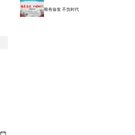
唯有奋发 不负时代