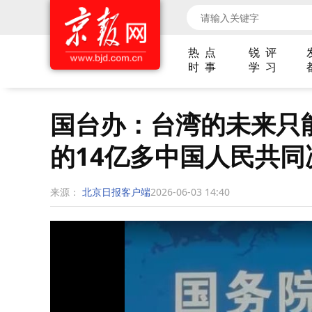
热 点
锐 评
时 事
学 习
国台办：台湾的未来只
的14亿多中国人民共同
来源：
北京日报客户端
2026-06-03 14:40