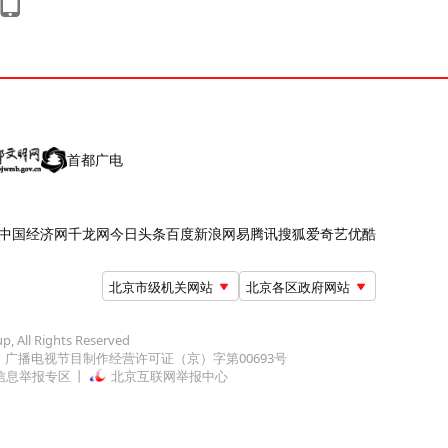
首都广电
中国经济网
千龙网
今日头条
百度
新浪
网易
腾讯
搜狐
爱奇艺
优酷
北京市级机关网站
北京各区政府网站
up, All Rights Reserved
广播电视节目制作经营许可证（京）字第00693号
信息举报专区
北京互联网举报中心