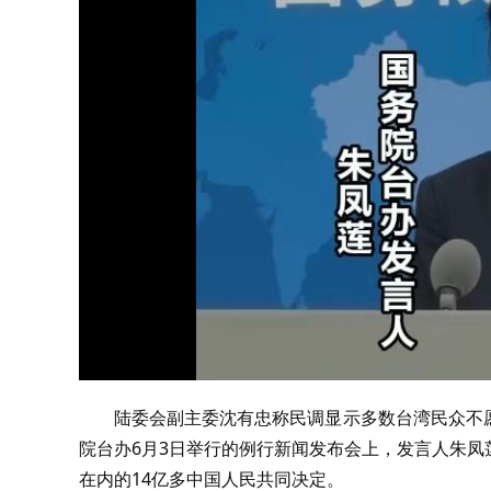
陆委会副主委沈有忠称民调显示多数台湾民众不愿
院台办6月3日举行的例行新闻发布会上，发言人朱
在内的14亿多中国人民共同决定。