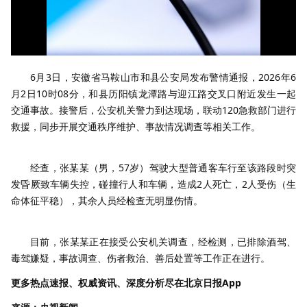
6月3日，安徽省马鞍山市和县公安局发布警情通报，2026年6
月2日10时08分，和县历阳镇龙潭路与迎江路交叉口附近发生一起
交通事故。接警后，公安机关警力到达现场，联动120急救部门进行
救援，同步开展交通秩序维护、事故情况调查等相关工作。
经查，张某某（男，57岁）驾驶大型普通客车行至该路段时突
发昏厥致车辆失控，碰撞行人和车辆，造成2人死亡，2人受伤（生
命体征平稳），其余人员经检查无明显伤情。
目前，张某某正在接受公安机关调查，经检测，已排除酒驾、
毒驾嫌疑，事故调查、伤者救治、善后处置等工作正在进行。
更多热点速报、权威资讯、深度分析尽在北京日报App