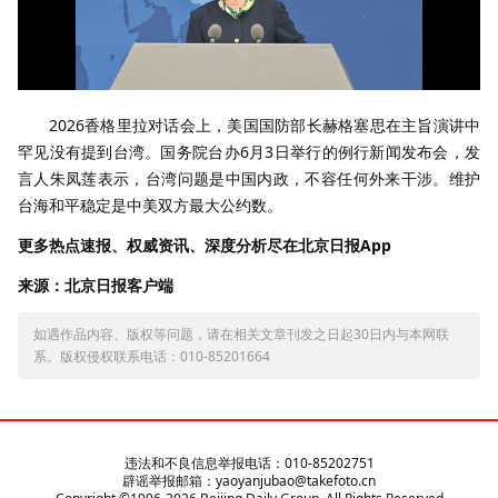
2026香格里拉对话会上，美国国防部长赫格塞思在主旨演讲中
罕见没有提到台湾。国务院台办6月3日举行的例行新闻发布会，发
言人朱凤莲表示，台湾问题是中国内政，不容任何外来干涉。维护
台海和平稳定是中美双方最大公约数。
更多热点速报、权威资讯、深度分析尽在北京日报App
来源：北京日报客户端
如遇作品内容、版权等问题，请在相关文章刊发之日起30日内与本网联
系。版权侵权联系电话：010-85201664
违法和不良信息举报电话：010-85202751
辟谣举报邮箱：yaoyanjubao@takefoto.cn