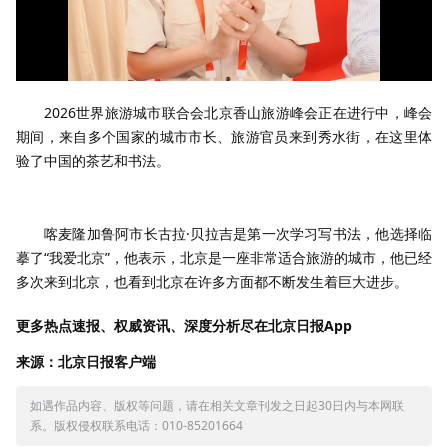
2026世界旅游城市联合会北京香山旅游峰会正在进行中，峰会
期间，来自多个国家的城市市长、旅游官员来到秀水街，在这里体
验了中国的茶艺和书法。
喀麦隆加鲁阿市长古拉·贝拉吉是第一次学习写书法，他选择临
摹了“我爱北京”，他表示，北京是一座非常适合旅游的城市，他已经
多次来到北京，也看到北京在许多方面都不断发生着巨大进步。
更多热点速报、权威资讯、深度分析尽在北京日报App
来源：北京日报客户端
如遇作品内容、版权等问题，请在相关文章刊发之日起30日内与本网联
系。版权侵权联系电话：010-85201664