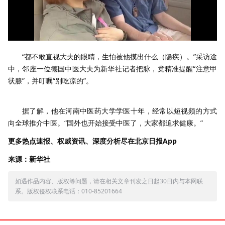
“都不敢直视大夫的眼睛，生怕被他摸出什么（隐疾）。”采访途
中，邻座一位德国中医大夫为新华社记者把脉，竟精准提醒“注意甲
状腺”，并叮嘱“别吃凉的”。
据了解，他在河南中医药大学学医十年，经常以短视频的方式
向全球推介中医。“国外也开始接受中医了，大家都追求健康。”
更多热点速报、权威资讯、深度分析尽在北京日报App
来源：新华社
如遇作品内容、版权等问题，请在相关文章刊发之日起30日内与本网联
系。版权侵权联系电话：010-85201664