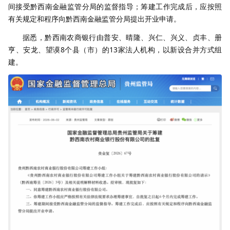
间接受黔西南金融监管分局的监督指导；筹建工作完成后，应按照
有关规定和程序向黔西南金融监管分局提出开业申请。
据悉，黔西南农商银行由普安、晴隆、兴仁、兴义、贞丰、册
亨、安龙、望谟8个县（市）的13家法人机构，以新设合并方式组
建。