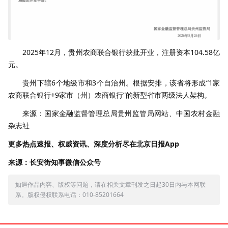
2025年12月，贵州农商联合银行获批开业，注册资本104.58亿
元。
贵州下辖6个地级市和3个自治州。根据安排，该省将形成“1家
农商联合银行+9家市（州）农商银行”的新型省市两级法人架构。
来源：国家金融监督管理总局贵州监管局网站、中国农村金融
杂志社
更多热点速报、权威资讯、深度分析尽在北京日报App
来源：长安街知事微信公众号
如遇作品内容、版权等问题，请在相关文章刊发之日起30日内与本网联
系。版权侵权联系电话：010-85201664