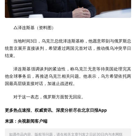
△泽连斯基（资料图）
当地时间3日，乌克兰总统泽连斯基称，他愿意即刻与俄罗斯总
统普京展开直接谈判，希望通过两国元首对话，推动俄乌冲突早日
结束。
泽连斯基强调谈判的紧迫性，称乌克兰无意等待美国处理完其
他全球事务后，再推进乌克兰相关问题。他表示，乌方希望依托两
国最高层级直接对话，加速止战进程。
对于这一表态，俄罗斯方面暂无回应。
更多热点速报、权威资讯、深度分析尽在北京日报App
来源：央视新闻客户端
如遇作品内容、版权等问题，请在相关文章刊发之日起30日内与本网联