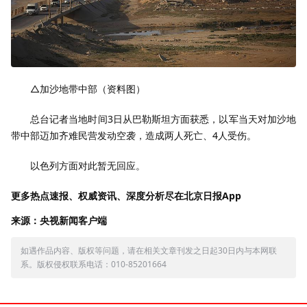
△加沙地带中部（资料图）
总台记者当地时间3日从巴勒斯坦方面获悉，以军当天对加沙地
带中部迈加齐难民营发动空袭，造成两人死亡、4人受伤。
以色列方面对此暂无回应。
更多热点速报、权威资讯、深度分析尽在北京日报App
来源：央视新闻客户端
如遇作品内容、版权等问题，请在相关文章刊发之日起30日内与本网联
系。版权侵权联系电话：010-85201664