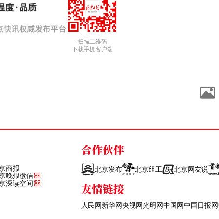
扫描二维码
下载手机客户端
合作伙伴
京商报
北京发布
北京组工
北京网友说
京晚报微信
京深读空间
友情链接
人民网
新华网
央视网
光明网
中国网
中国日报网