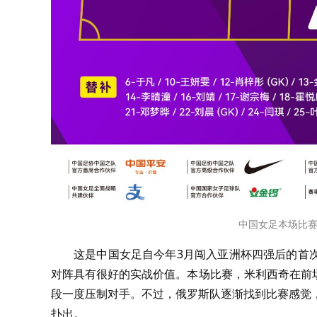
中国女足本场比
这是中国女足自今年3月闯入亚洲杯四强后的首
对阵具有很好的实战价值。本场比赛，米利西奇在前
段一度压制对手。不过，俄罗斯队逐渐找到比赛感觉
扑出。