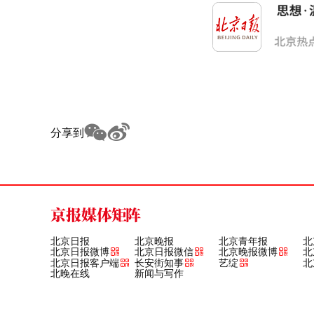
分享到
京报媒体矩阵
北京日报
北京晚报
北京青年报
北
北京日报微博
北京日报微信
北京晚报微博
北
北京日报客户端
长安街知事
艺绽
北
北晚在线
新闻与写作