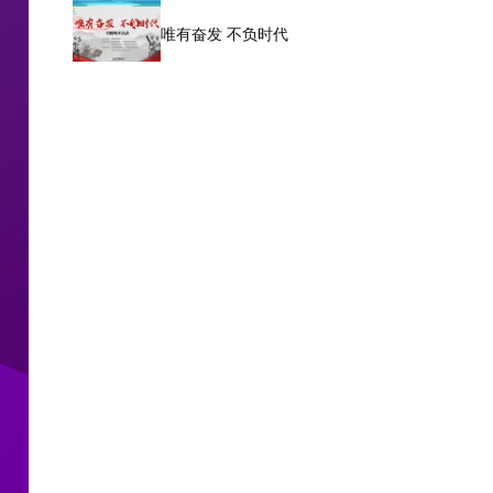
唯有奋发 不负时代