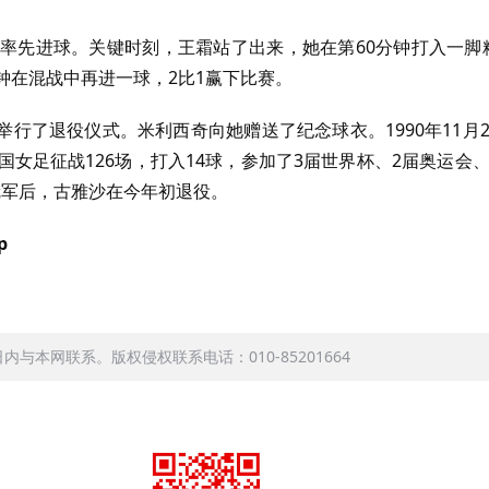
钟率先进球。关键时刻，王霜站了出来，她在第60分钟打入一脚
钟在混战中再进一球，2比1赢下比赛。
行了退役仪式。米利西奇向她赠送了纪念球衣。1990年11月2
女足征战126场，打入14球，参加了3届世界杯、2届奥运会、
冠军后，古雅沙在今年初退役。
p
本网联系。版权侵权联系电话：010-85201664