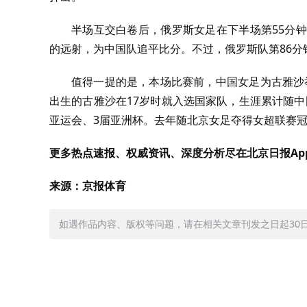
半场互交白卷后，俄罗斯女足在下半场第55分
的远射，为中国队追平比分。不过，俄罗斯队第86分
值得一提的是，本场比赛前，中国女足为古雅沙举
出生的古雅沙在17岁时就入选国家队，生涯累计随中国
亚运会、3届亚洲杯。去年随北京女足夺得女超联赛
更多热点速报、权威资讯、深度分析尽在北京日报Ap
来源：京报体育
如遇作品内容、版权等问题，请在相关文章刊发之日起30日内与