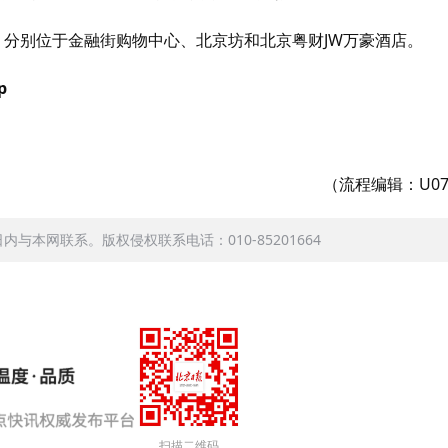
，分别位于金融街购物中心、北京坊和北京粤财JW万豪酒店。
p
（流程编辑：U07
本网联系。版权侵权联系电话：010-85201664
扫描二维码