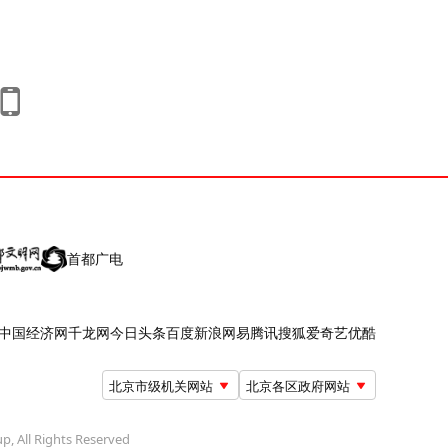
首都广电
中国经济网
千龙网
今日头条
百度
新浪
网易
腾讯
搜狐
爱奇艺
优酷
北京市级机关网站
北京各区政府网站
up, All Rights Reserved