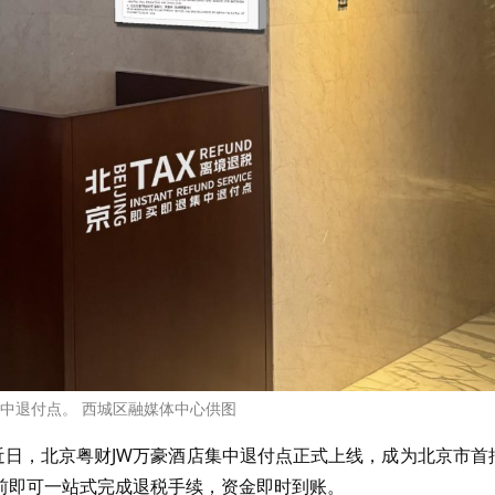
集中退付点。 西城区融媒体中心供图
近日，北京粤财JW万豪酒店集中退付点正式上线，成为北京市首
前即可一站式完成退税手续，资金即时到账。