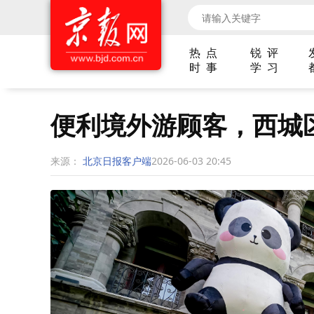
热 点
锐 评
时 事
学 习
便利境外游顾客，西城
来源：
北京日报客户端
2026-06-03 20:45