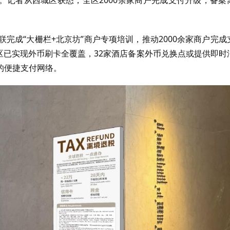
联完成“大栅栏+北京坊”商户专项培训，推动2000余家商户完成
景区已实现外币刷卡全覆盖，32家酒店备案外币兑换点或提供即时
的便捷支付网络。