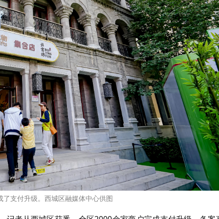
成了支付升级。西城区融媒体中心供图
办。记者从西城区获悉，全区2000余家商户完成支付升级，备案