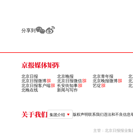
分享到
京报媒体矩阵
北京日报
北京晚报
北京青年报
北
北京日报微博
北京日报微信
北京晚报微博
北
北京日报客户端
长安街知事
艺绽
北
北晚在线
新闻与写作
关于我们
版权声明
联系我们
违法和不良信息举报电
集团介绍
主管：北京日报报业集