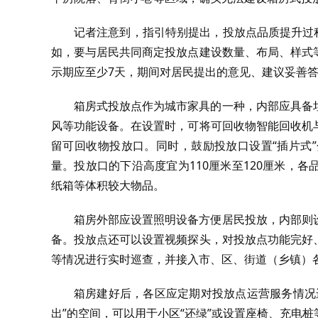
记者注意到，指引特别提出，投放点品质提升过
如，要与居民共同商定投放点建设数量、布局、样式
示期应至少7天，期间对居民提出的意见、建议妥善
箱房式投放点作为城市家具的一种，内部应具备
风等功能设备。在设置时，可将可回收物智能回收机
留可回收物投放口。同时，鼓励投放口设置“插片式
量。投放口的下沿高度宜为110厘米至120厘米，
纸箱等体积较大物品。
箱房外部应设置照明设备方便居民投放，内部则
备。投放点还可以设置视频探头，对投放点功能完好
等情况进行实时巡查，并接入市、区、街道（乡镇）
箱房建好后，各区应定期对投放点运营服务情况
出”的空间，可以用于小区“还绿”或设置座椅、充电