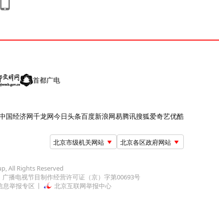
首都广电
中国经济网
千龙网
今日头条
百度
新浪
网易
腾讯
搜狐
爱奇艺
优酷
北京市级机关网站
北京各区政府网站
up, All Rights Reserved
广播电视节目制作经营许可证（京）字第00693号
信息举报专区
北京互联网举报中心