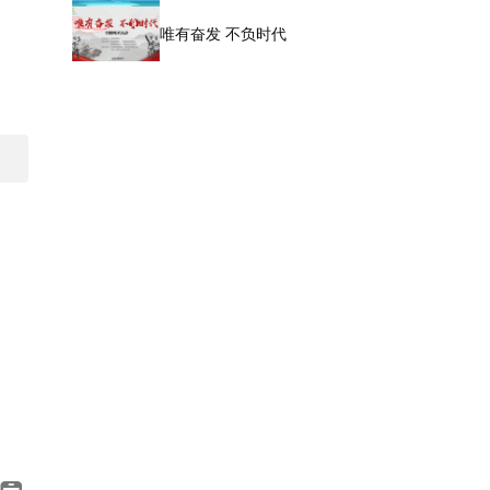
唯有奋发 不负时代